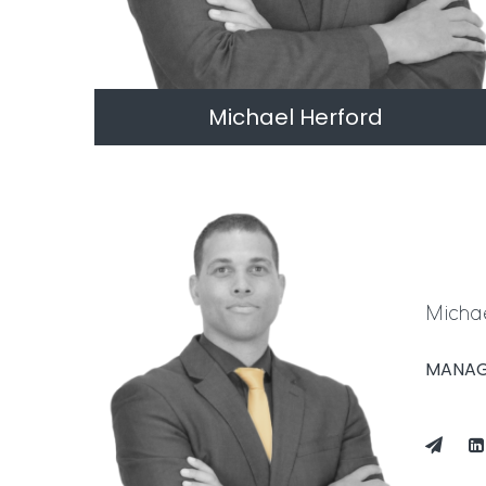
Michael Herford
MANAGING DIRECTOR
Micha
MANAG