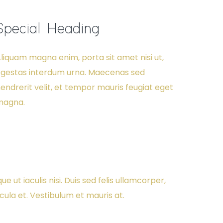
Special Heading
liquam magna enim, porta sit amet nisi ut,
gestas interdum urna. Maecenas sed
endrerit velit, et tempor mauris feugiat eget
magna.
 ut iaculis nisi. Duis sed felis ullamcorper,
cula et. Vestibulum et mauris at.