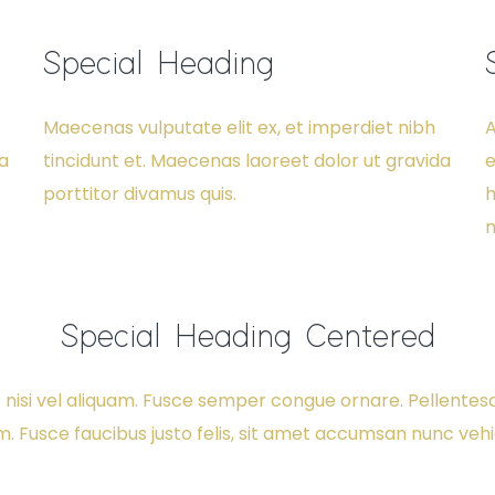
Special Heading
Maecenas vulputate elit ex, et imperdiet nibh
A
da
tincidunt et. Maecenas laoreet dolor ut gravida
e
porttitor divamus quis.
h
Special Heading Centered
t nisi vel aliquam. Fusce semper congue ornare. Pellentesque
em. Fusce faucibus justo felis, sit amet accumsan nunc vehi