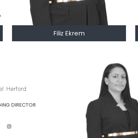
Filiz Ekrem
CONSULTANT
el Herford
ING DIRECTOR