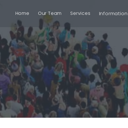
Home
Our Team
Services
Information