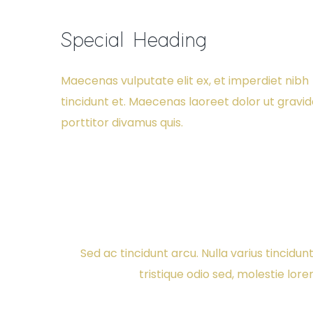
Special Heading
Maecenas vulputate elit ex, et imperdiet nibh
tincidunt et. Maecenas laoreet dolor ut gravi
porttitor divamus quis.
Sed ac tincidunt arcu. Nulla varius tincidun
tristique odio sed, molestie lor