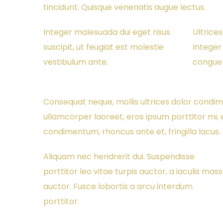
tincidunt. Quisque venenatis augue lectus.
Integer malesuada dui eget risus
Ultrice
suscipit, ut feugiat est molestie
Integer
vestibulum ante.
congue 
Consequat neque, mollis ultrices dolor condi
ullamcorper laoreet, eros ipsum porttitor mi, 
condimentum, rhoncus ante et, fringilla lacus. 
Aliquam nec hendrerit dui. Suspendisse
porttitor leo vitae turpis auctor, a iaculis mas
auctor. Fusce lobortis a arcu interdum
porttitor.