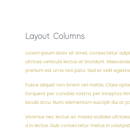
Layout Columns
Lorem ipsum dolor sit amet, consectetur adipi
ultrices vehicula lectus at tincidunt. Maecenas 
pretium est urna non justo. Sed et velit egestas
Fusce aliquet non lorem vel mattis. Class apten
torquent per conubia nostra, per inceptos h
iaculis arcu. Nunc elementum suscipit dui at p
Vivamus nec lectus ac massa sodales ultricies
a in lectus. Duis consectetur metus in volutpa