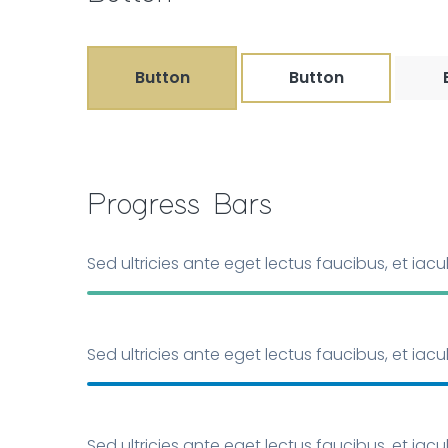
Button
Button
Progress Bars
Sed ultricies ante eget lectus faucibus, et iac
Sed ultricies ante eget lectus faucibus, et iac
Sed ultricies ante eget lectus faucibus, et iac