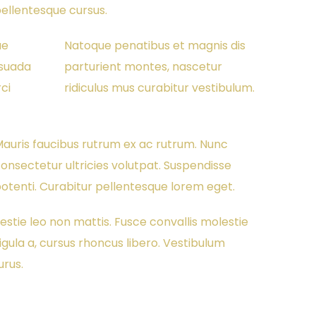
ellentesque cursus.
ue
Natoque penatibus et magnis dis
esuada
parturient montes, nascetur
ci
ridiculus mus curabitur vestibulum.
auris faucibus rutrum ex ac rutrum. Nunc
onsectetur ultricies volutpat. Suspendisse
otenti. Curabitur pellentesque lorem eget.
estie leo non mattis. Fusce convallis molestie
igula a, cursus rhoncus libero. Vestibulum
urus.