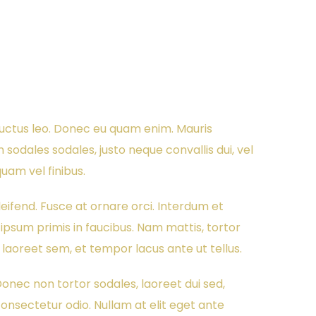
luctus leo. Donec eu quam enim. Mauris
 sodales sodales, justo neque convallis dui, vel
quam vel finibus.
ifend. Fusce at ornare orci. Interdum et
psum primis in faucibus. Nam mattis, tortor
i laoreet sem, et tempor lacus ante ut tellus.
onec non tortor sodales, laoreet dui sed,
onsectetur odio. Nullam at elit eget ante